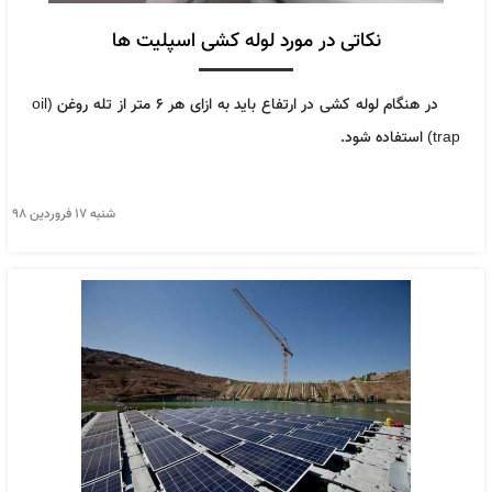
نکاتی در مورد لوله کشی اسپلیت ها
در هنگام لوله کشی در ارتفاع باید به ازای هر ۶ متر از تله روغن (oil
trap) استفاده شود.
جهت عبور دادن لوله ها باید بر روی دیوار و سقف، سوراخی به اندازه این
شنبه ۱۷ فروردین ۹۸
مجموعه تعبیه شود و قبل از اینکه این مجموعه از داخل سوراخ عبور کند
یک لوله پلاستیکی مناسب داخل سوراخ قرار گرفته تا حفاظت بهتری به
منظور جلوگیری از زخمی شدن برای لوله ها و کابل ارتباطی ایجاد شده
باشد.