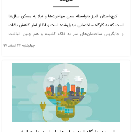
کرج-استان البرز به‌واسطه سیل مهاجرت‌ها و نیاز به مسکن سال‌ها
است که به کارگاه ساختمانی تبدیل‌شده است و لذا از آمار کاهش باغات
و جایگزینی ساختمان‌های سر به فلک کشیده و هم چنین انباشت
نخاله‌های ساختمانی در اطراف شهر ها می توان مهر تائید بر این مدعا
چهارشنبه ۲۲ اسفند ۹۷
زد.با گذر به منطقه حصار و مشاهده تپه‌های ناهموار و مملو از مصالح
ساختمانی می‌توان به‌خوبی دریافت که نخاله ساختمانی این روزها
به‌عنوان یکی دیگر از مشکلات این استان خودنمایی می‌کند.