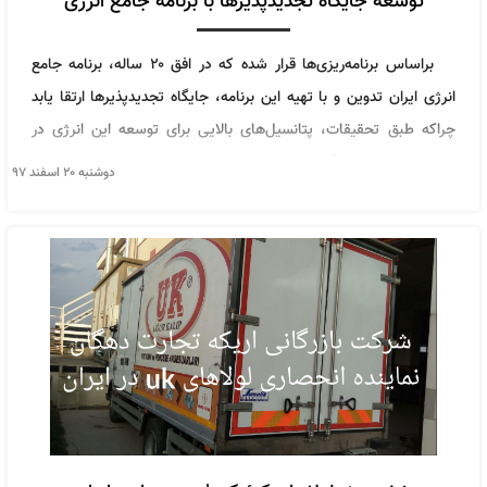
توسعه جایگاه تجدیدپذیرها با برنامه جامع انرژی
براساس برنامه‌ریزی‌ها قرار شده که در افق ۲۰ ساله، برنامه جامع
انرژی ایران تدوین و با تهیه این برنامه، جایگاه تجدیدپذیرها ارتقا یابد
چراکه طبق تحقیقات، پتانسیل‌های بالایی برای توسعه این انرژی در
ایران وجود دارد و نگاه دولت نیز به توسعه تجدیدپذیرها بسیار روشن
دوشنبه ۲۰ اسفند ۹۷
است.