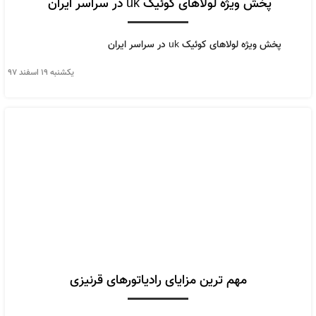
پخش ویژه لولاهای کوئیک uk در سراسر ایران
پخش ویژه لولاهای کوئیک uk در سراسر ایران
يكشنبه ۱۹ اسفند ۹۷
مهم ترین مزایای رادیاتورهای قرنیزی