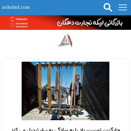
arikehtd.com
جایگزین توربین، باد را به سادگی به برق تبدیل می کند