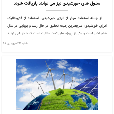
سلول های خورشیدی نیز می توانند بازیافت شوند
از جمله استفاده موثر از انرژی خورشیدی، استفاده از فتوولتائیک
انرژی خورشیدی، سریعترین زمینه تحقیق در حال رشد و پویایی در سال
های اخیر است و یکی از پروژه های تحت نظارت است که با بازیابی تولید
کنندگان سیلیکون خورشیدی می باشد. تولید سلول های خورشیدی
شنبه ۲۴ فروردین ۹۸
عمدتا بر اساس مواد نیمه هادی است، اصل کار آن استفاده از مواد
فتوولتائیک برای جذب نور پس از واکنش تبدیل فوتوالکتریک است، با
توجه به مواد مختلف استفاده می شود،