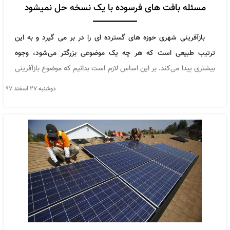
مسئله بافت ‎های فرسوده با یک نسخه حل نمی‎شود
بازآفرینی شهری حوزه های گسترده ای را در بر می گیرد و به این
ترتیب طبیعی است که هر چه یک موضوعی بزرگتر می‌شود، وجوه
بیشتری پیدا می‌کند. بر این اساس لازم است بدانیم که موضوع بازآفرینی
شهری یک موضوع یا معادله مجهول نیست.فارغ از اینکه حتی در یک
دوشنبه ۲۷ اسفند ۹۷
استان یا در یک منطقه موضوعات و مباحث خاص مربوط به آن منطقه
وجود دارد، گاهی اوقات شهرهای مختلف به لحاظ فرهنگی و اجتماعی
اثرات متفاوتی خواهد داشت.