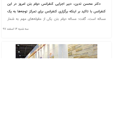
دکتر محسن تدین، دبیر اجرایی کنفرانس دوام بتن امروز در این
کنفرانس با تاکید بر اینکه برگزاری کنفرانس برای تمرکز توجه‌ها به یک
مساله است، گفت: مساله دوام بتن یکی از مقوله‌های مهم به شمار
می‌رود و در این کنفرانس درصدد هستیم تا با ارائه نتایج تحقیقات
سه شنبه ۱۴ اسفند ۹۷
وضعیت بتن کشور را ارتقاء دهیم.وی با ابراز تاسف از اینکه در کشور به
مقوله دوام بتن توجه زیادی نشده است.وقتی در پروژه‌ها با تخریب
بتن‌ها و در نهایت تخریب سازه‌ها مواجه می‌شویم، بسیار تاسف‌آور است
که تخریب این سازه‌ها را می‌بینیم؛
جایگاه سنگ ایران در بازار‌های جهانی