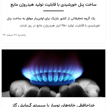
ساخت پنل خورشیدی با قابلیت تولید هیدروژن مایع
یک گروه تحقیقاتی از کشور بلژیک برای اولین‌بار موفق به ساخت پنل
خورشیدی با قابلیت تولید ۲۵۰ لیتر هیدروژن مایع در روز شدند.
يكشنبه ۲۶ اسفند ۹۷
خداحافظی خانه‌های نوساز با سیستم گرمایش گاز