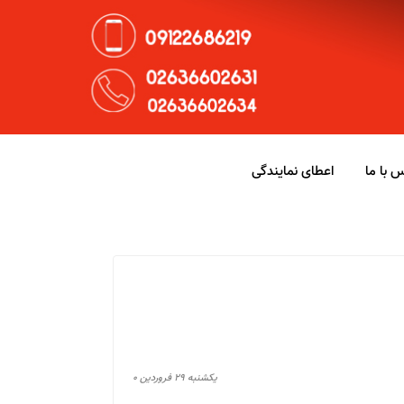
 با ما
اعطای نمایندگی
يكشنبه ۲۹ فروردین ۰