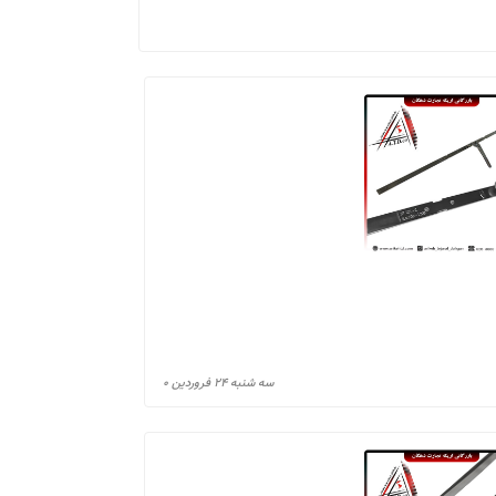
سه شنبه ۲۴ فروردین ۰