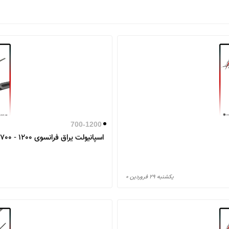
700-1200
اسپانیولت یراق فرانسوی 1200 - 700
يكشنبه ۲۹ فروردین ۰