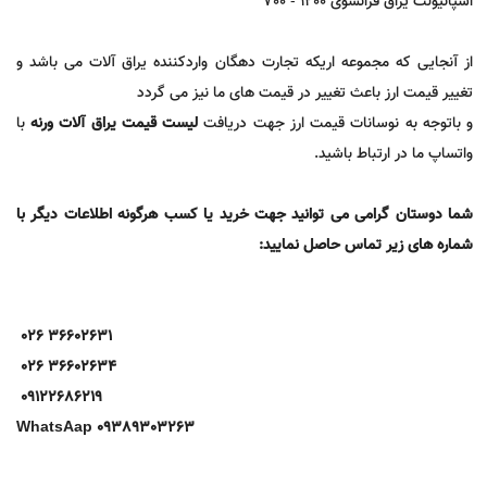
اسپانیولت یراق فرانسوی 1200 - 700
از آنجایی که مجموعه اریکه تجارت دهگان واردکننده یراق آلات می باشد و
تغییر قیمت ارز باعث تغییر در قیمت های ما نیز می گردد
و باتوجه به نوسانات قیمت ارز جهت دریافت
لیست قیمت یراق آلات ورنه
با
واتساپ ما در ارتباط باشید.
شما دوستان گرامی می توانید جهت خرید یا کسب هرگونه اطلاعات دیگر با
شماره های زیر تماس حاصل نمایید:
36602631 026
36602634 026
09122686219
09389303263 WhatsAap