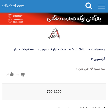
arikehtd.com
محصولات
»
VORNE
»
ست یراق فرانسوی
»
اسپانیولت یراق
فرانسوی
»
سه شنبه ۲۴ فروردین ۰
)
0
(
)
0
(
700-1200