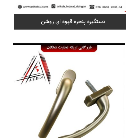
دستگیره پنجره قهوه ای روشن