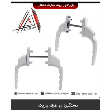
دستگیره دو طرف باریک