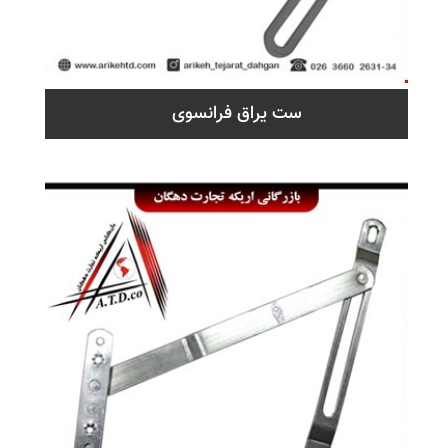
ست یراق فرانسوی