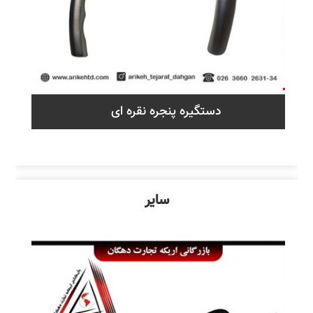
دستگیره پنجره نقره ای
سایر