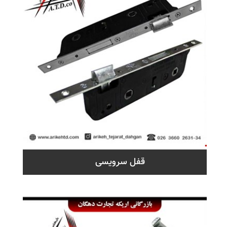
قفل سرویسی