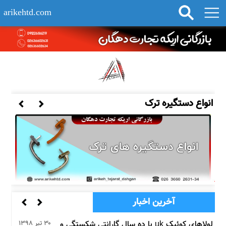
arikehtd.com
انواع دستگیره ترک
آخرین اخبار
محصولات جدید سیستم فولکس واگنی سیستم
۱۲ مرداد ۱۳۹۹