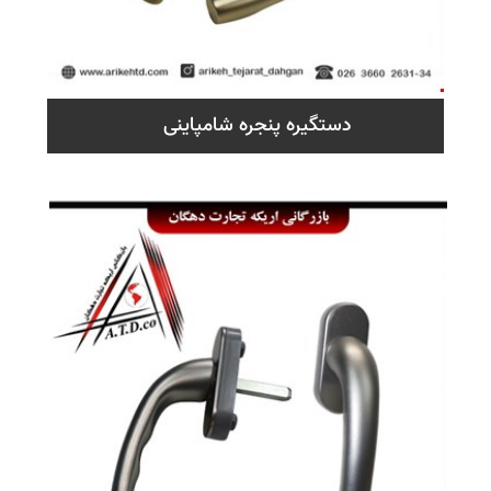
دستگیره پنجره شامپاینی