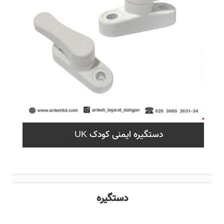
دستگیره ایمنی کودک UK
دستگیره