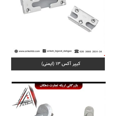
کیپر آکس 13 (ایمنی)