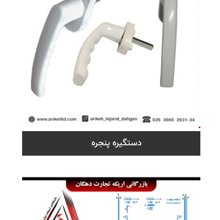
دستگیره پنجره