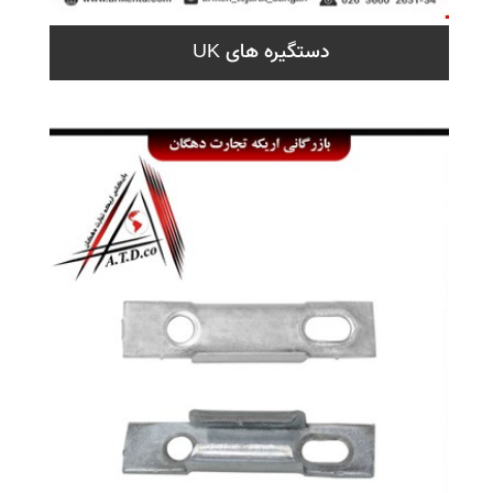
دستگیره های UK