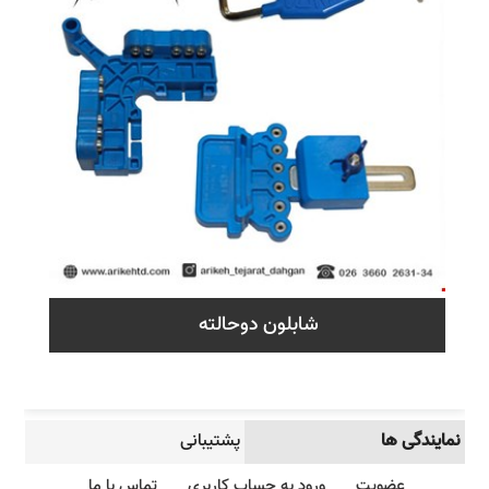
شابلون دوحالته
نمایندگی ها
پشتیبانی
عضویت
ورود به حساب کاربری
تماس با ما