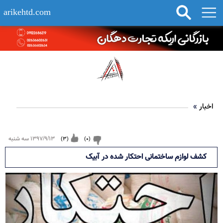
arikehtd.com
اخبار
»
۱۳۹۷/۹/۱۳ سه شنبه
)
3
(
)
0
(
کشف لوازم ساختمانی احتکار شده در آبیک